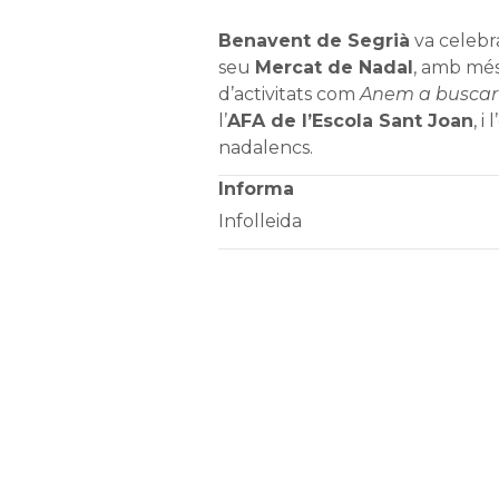
Benavent de Segrià
va celebra
seu
Mercat de Nadal
, amb més
d’activitats com
Anem a buscar e
l’
AFA de l’Escola Sant Joan
, i
nadalencs.
Informa
Infolleida