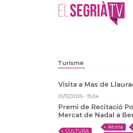
Turisme
Visita a Mas de Llaur
01/12/2025
- 15:04
Premi de Recitació Poè
Mercat de Nadal a Be
Aitona
CULTURA