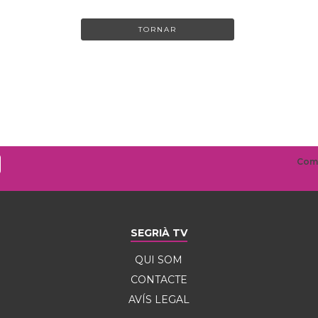
TORNAR
SEGRIÀ TV
QUI SOM
CONTACTE
AVÍS LEGAL