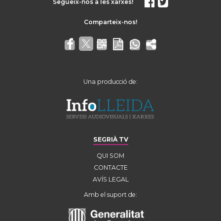
Segueix-nos a les xarxes!
Una producció de:
SEGRIÀ TV
QUI SOM
CONTACTE
AVÍS LEGAL
Amb el suport de: