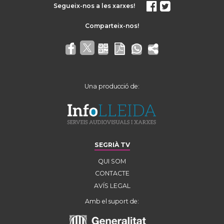
Segueix-nos a les xarxes!
Una producció de:
SEGRIÀ TV
QUI SOM
CONTACTE
AVÍS LEGAL
Amb el suport de: