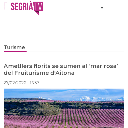
Turisme
Ametllers florits se sumen al ‘mar rosa’
del Fruiturisme d'Aitona
27/02/2026
- 16:37