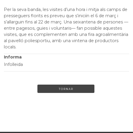
Per la seva banda, les visites d’una hora i mitja als camps de
presseguers florits es preveu que s’iniciïn el 6 de març i
s’allarguin fins al 22 de març. Una seixantena de persones —
entre pagesos, guies i voluntaris— fan possible aquestes
visites, que es complementen amb una fira agroalimentària
al pavelló poliesportiu, amb una vintena de productors
locals.
Informa
Infolleida
TORNAR