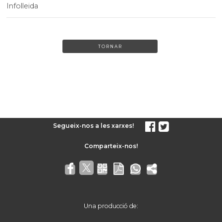
Infolleida
TORNAR
Segueix-nos a les xarxes!
Una producció de: