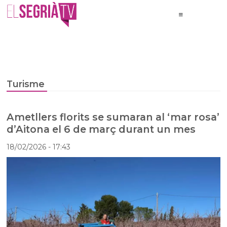
Turisme
Ametllers florits se sumaran al ‘mar rosa’
d’Aitona el 6 de març durant un mes
18/02/2026
- 17:43