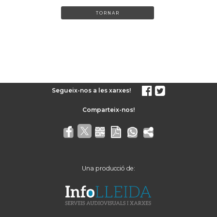
TORNAR
Segueix-nos a les xarxes!
Una producció de: