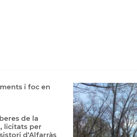
ments i foc en
iberes de la
licitats per
istori d'Alfarràs