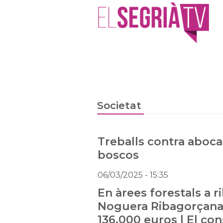
Societat
Treballs contra aboca
boscos
06/03/2025
- 15:35
En àrees forestals a r
Noguera Ribagorçana, 
136.000 euros | El cons