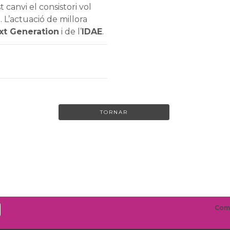
canvi el consistori vol
. L’actuació de millora
xt Generation
i de l’
IDAE
.
TORNAR