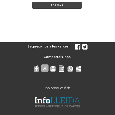
TORNAR
Segueix-nos a les xarxes!
Una producció de: