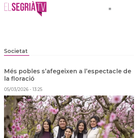
Societat
Més pobles s’afegeixen a l’espectacle de
la floració
05/03/2026
- 13:25