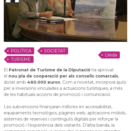
POLÍTICA
SOCIETAT
Lleida
TURISME
El
Patronat de Turisme de la Diputació
ha aprovat
el
nou pla de cooperació per als consells comarcals
,
dotat amb
460.000 euros
. Com a novetat, incorpora ajuts
per a inversions vinculades a actuacions turístiques, a més
de les habituals accions de promoció i comunicació.
Les subvencions finançaran millores en accessibilitat,
equipaments tecnològics, pàgines web, aplicacions mòbils,
sistemes de reserves i continguts digitals per reforçar la
promoció i l’experiència dels visitants. D’altra banda, la