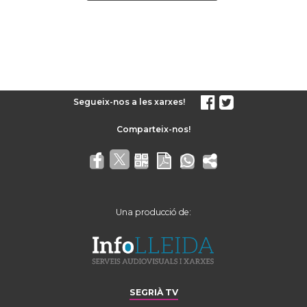
Segueix-nos a les xarxes!
Una producció de:
SEGRIÀ TV