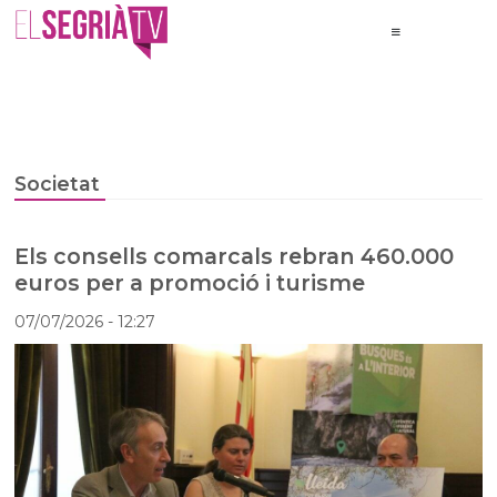
Societat
Els consells comarcals rebran 460.000
euros per a promoció i turisme
07/07/2026
- 12:27