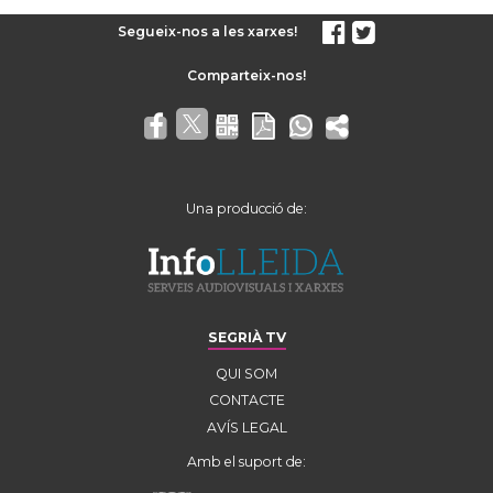
Segueix-nos a les xarxes!
Una producció de:
SEGRIÀ TV
QUI SOM
CONTACTE
AVÍS LEGAL
Amb el suport de: