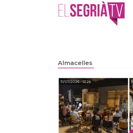
Almacelles
31/07/2026
- 12:26
3