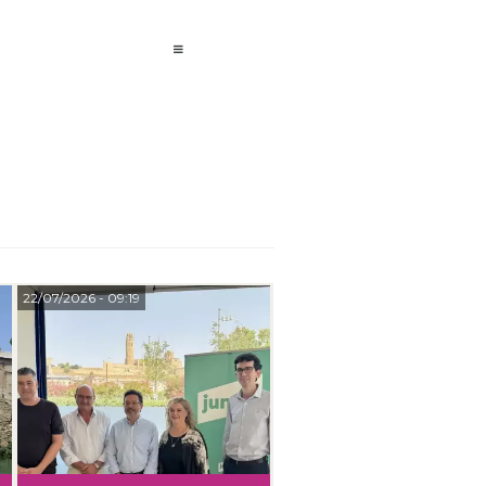
22/07/2026
- 09:19