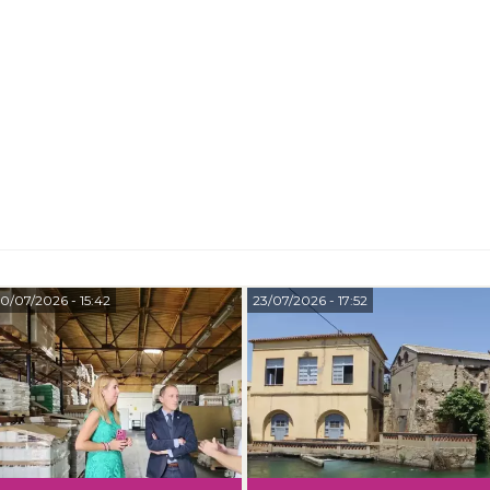
0/07/2026
- 15:42
23/07/2026
- 17:52