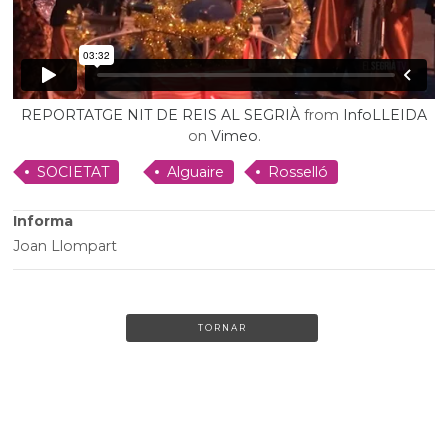
REPORTATGE NIT DE REIS AL SEGRIÀ
from
InfoLLEIDA
on
Vimeo
.
SOCIETAT
Alguaire
Rosselló
Informa
Joan Llompart
TORNAR