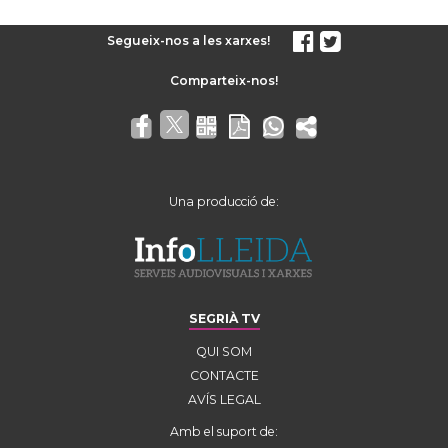
Segueix-nos a les xarxes!
Una producció de:
SEGRIÀ TV
QUI SOM
CONTACTE
AVÍS LEGAL
Amb el suport de: