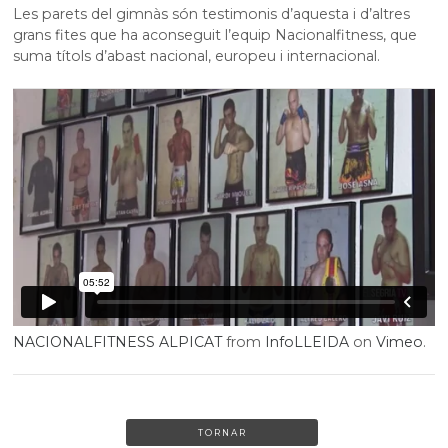
Les parets del gimnàs són testimonis d’aquesta i d’altres
grans fites que ha aconseguit l’equip Nacionalfitness, que
suma títols d’abast nacional, europeu i internacional.
NACIONALFITNESS ALPICAT
from
InfoLLEIDA
on
Vimeo
.
TORNAR