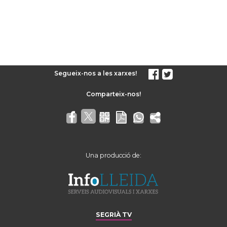
Segueix-nos a les xarxes!
Una producció de:
SEGRIÀ TV