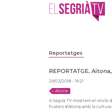
Reportatges
REPORTATGE. Aitona, 
29/03/2018
- 19:21
Aitona
A Segrià TV mostrem el vincle de
fruiters d'Aitona amb la cultura