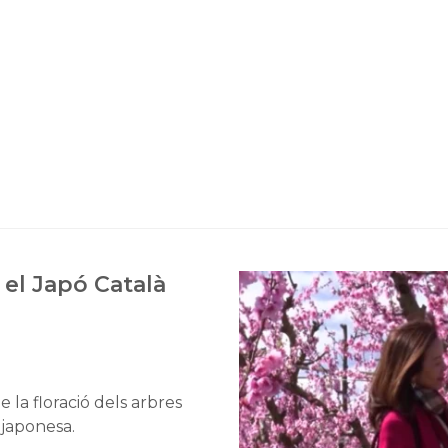
el Japó Català
 la floració dels arbres
 japonesa.