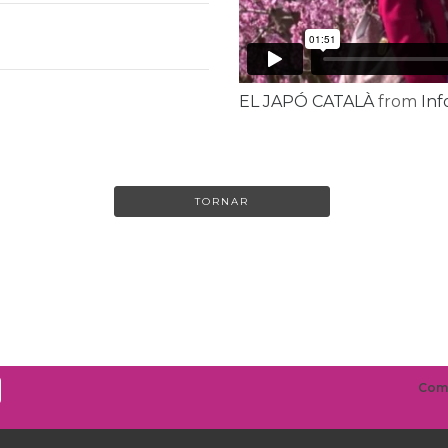
EL JAPÓ CATALÀ
from
Inf
TORNAR