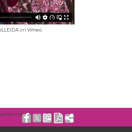
oLLEIDA
on
Vimeo
.