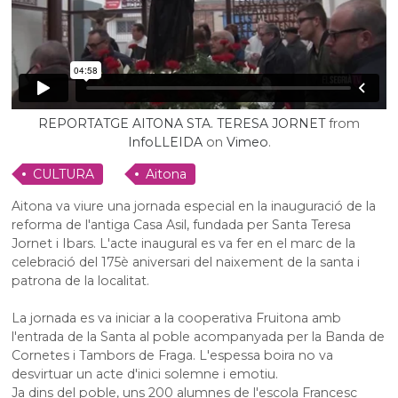
REPORTATGE AITONA STA. TERESA JORNET
from
InfoLLEIDA
on
Vimeo
.
CULTURA
Aitona
Aitona va viure una jornada especial en la inauguració de la
reforma de l'antiga Casa Asil, fundada per Santa Teresa
Jornet i
Ibars
. L'acte inaugural es va fer en el marc de la
celebració del 175è aniversari del naixement de la santa i
patrona de la localitat.
La jornada es va iniciar a la cooperativa
Fruitona
amb
l'entrada de la Santa al poble acompanyada per la Banda de
Cornetes i Tambors de Fraga. L'espessa boira no va
desvirtuar un acte d'inici solemne i emotiu.
Ja dins del poble, uns 200 alumnes de l'escola Francesc