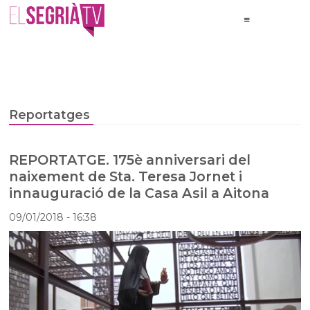
Reportatges
REPORTATGE. 175è anniversari del
naixement de Sta. Teresa Jornet i
innauguració de la Casa Asil a Aitona
09/01/2018
- 16:38