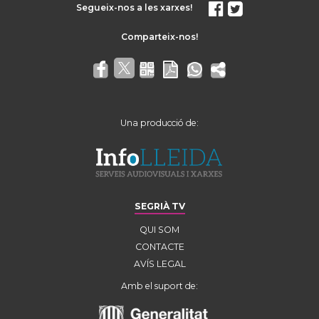
Segueix-nos a les xarxes!
Una producció de:
SEGRIÀ TV
QUI SOM
CONTACTE
AVÍS LEGAL
Amb el suport de: