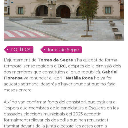
POLÍTICA
Torres de Segre
L’ajuntament de
Torres de Segre
s’ha quedat de forma
temporal sense regidors d’
ERC
, després de la dimissió dels
dos membres que constituïen el grup republicà.
Gabriel
Florensa
va renunciar a l’abril i
Natàlia Roca
ho va fer
aquesta setmana, després d’haver anunciat que ho faria
mesos enrere.
Així ho van confirmar fonts del consistori, que està ara a
l’espera que membres de la candidatura d’Esquerra en les
passades eleccions municipals del 2023 acceptin
formalment rellevar els dos edils que han renunciat i
tramitar davant de la junta electoral les actes com a