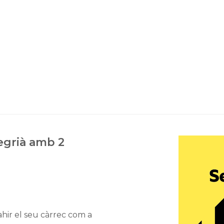
egrià amb 2
ahir el seu càrrec com a