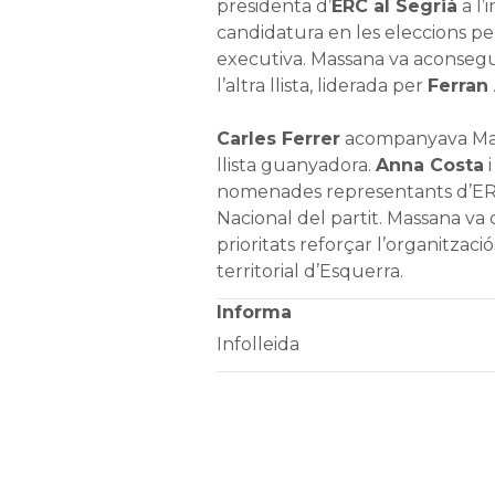
presidenta d’
ERC al Segrià
a l’
candidatura en les eleccions p
executiva. Massana va aconsegu
l’altra llista, liderada per
Ferran
Carles Ferrer
acompanyava Mass
llista guanyadora.
Anna Costa
nomenades representants d’ERC 
Nacional del partit. Massana va 
prioritats reforçar l’organització
territorial d’Esquerra.
Informa
Infolleida