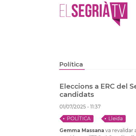
Política
Eleccions a ERC del S
candidats
01/07/2025
- 11:37
POLÍTICA
Lleida
Gemma Massana
va revalidar 