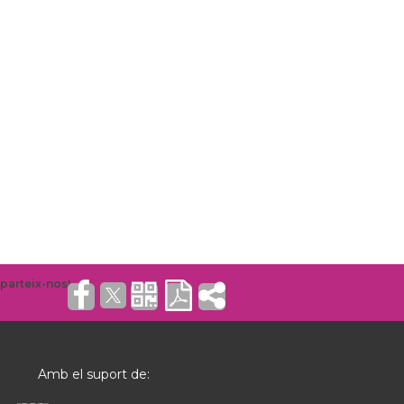
Amb el suport de: