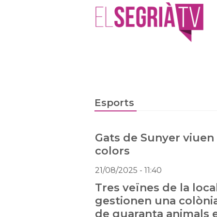
Esports
Gats de Sunyer viuen
colors
21/08/2025
- 11:40
Tres veïnes de la local
gestionen una colòni
de quaranta animals 