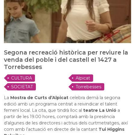
Segona recreació històrica per reviure la
venda del poble i del castell el 1427 a
Torrebesses
CULTURA
Alpicat
SOCIETAT
Torrebesses
La
Mostra de Curts d’Alpicat
celebra demà la segona
edició amb un programa centrat a reivindicar el talent
femení local. La cita, que tindrà lloc al
teatre La Unió
a
partir de les 19.00 hores, comptarà amb la presència
d’algunes de les directores i actrius dels curtmetratges, així
com amb l’actuació en directe de la cantant
Tui Higgins