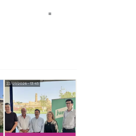
22/07/2026
- 13:45