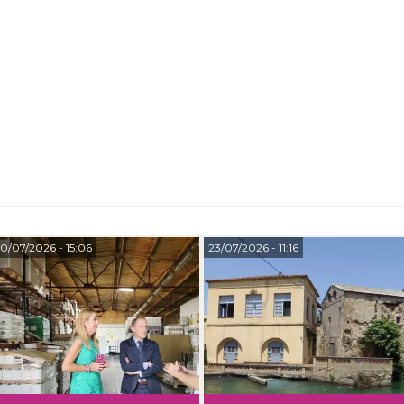
0/07/2026
- 15:06
23/07/2026
- 11:16