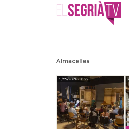
Almacelles
31/07/2026
- 18:22
3