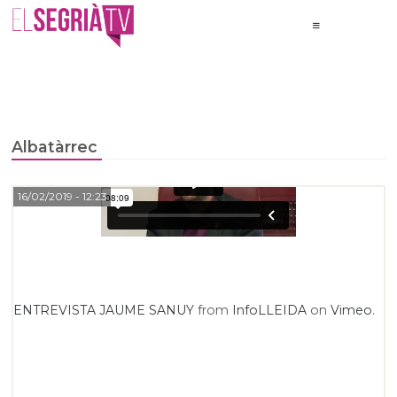
Albatàrrec
16/02/2019
- 12:23
ENTREVISTA JAUME SANUY
from
InfoLLEIDA
on
Vimeo
.