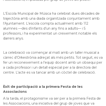
L’Escola Municipal de Música ha celebrat dues dècades de
trajectòria amb una diada organitzada conjuntament amb
l’Ajuntament. L’escola compta actualment amb 112
alumnes —des d’infants d’un any fins a adults— i 5
professors, i ha experimentat un creixement notable els
darrers anys.
La celebració va començar al matí amb un taller musical a
càrrec d’Orkestrònia adreçat als més petits. Tot seguit, es va
fer un reconeixement a l’equip docent amb un obsequi per
a cada professor i un detall especial per a la directora del
centre. L’acte es va tancar amb un còctel de celebració.
Èxit de participació a la primera Festa de les
Associacions
A la tarda, el protagonisme va ser per a la primera Festa de
les Associacions, una iniciativa del grup de joves que va