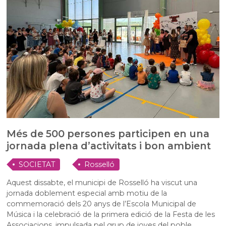
Més de 500 persones participen en una
jornada plena d’activitats i bon ambient
SOCIETAT
Rosselló
Aquest dissabte
, el municipi de Rosselló ha viscut una
jornada doblement especial amb motiu de la
commemoració dels 20 anys de l’Escola Municipal de
Música i la celebració de la primera edició de la Festa de les
Associacions, impulsada pel grup de joves del poble.