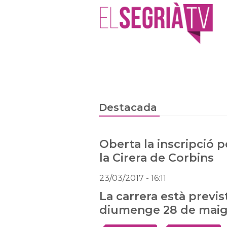
Destacada
Oberta la inscripció p
la Cirera de Corbins
23/03/2017
- 16:11
La carrera està previs
diumenge 28 de mai