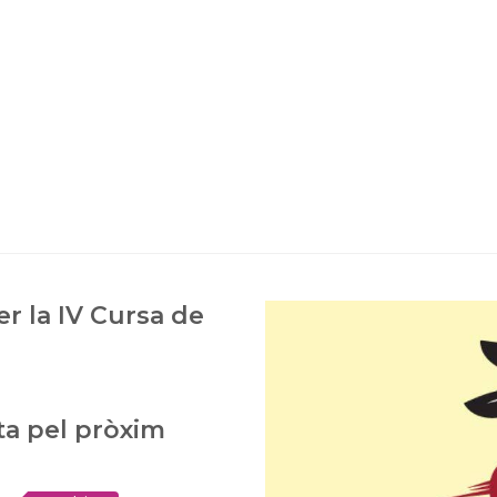
er la IV Cursa de
ta pel pròxim
g