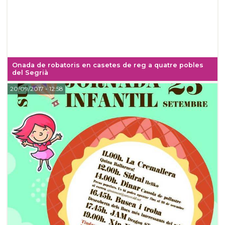
Onada de robatoris en casetes de reg a quatre pobles
del Segrià
20/09/2017
- 12:58