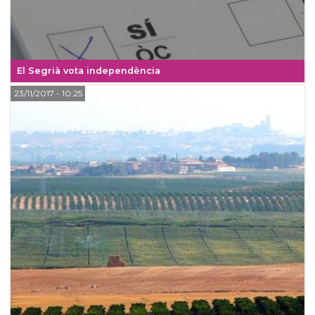
El Segrià vota independència
23/11/2017
- 10:25