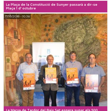
La Plaça de la Constitució de Sunyer passarà a dir-se
Plaça 1 d' octubre
17/10/2018
- 10:36
La Marxa de Tardor del Baix Set espera supar els 500