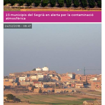
23 municipis del Segrià en alerta per la contaminació
atmosfèrica
24/02/2018
- 08:47