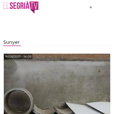
Sunyer
18/05/2017
- 14:05