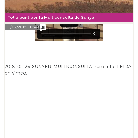
Tot a punt per la Multiconsulta de Sunyer
26/02/2018
- 13:49
2018_02_26_SUNYER_MULTICONSULTA
from
InfoLLEIDA
on
Vimeo
.