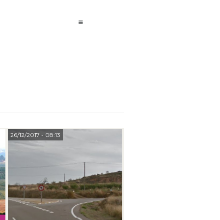
26/12/2017
- 08:13