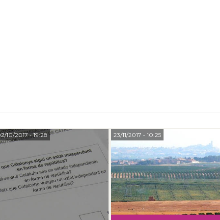
2/10/2017
- 19:28
23/11/2017
- 10:25