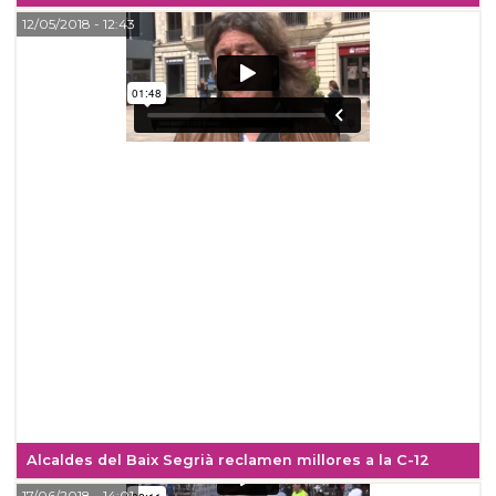
12/05/2018
- 12:43
Alcaldes del Baix Segrià reclamen millores a la C-12
17/06/2018
- 14:01