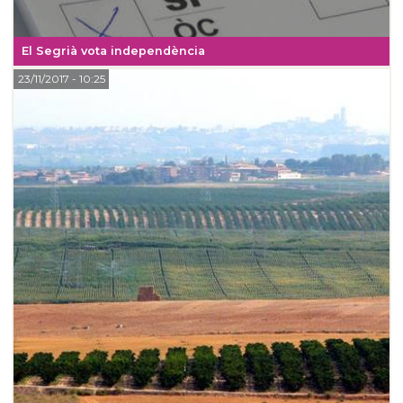
El Segrià vota independència
23/11/2017
- 10:25