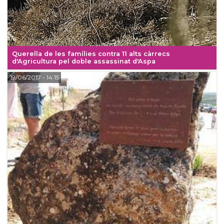
Querella de les famílies contra 11 alts càrrecs
d'Agricultura pel doble assassinat d'Aspa
19/06/2017
- 14:15