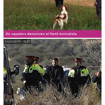
Els caçadors denuncien el Partit Animalista
04/04/2017
- 13:37