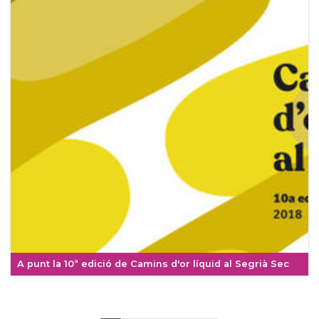
A punt la 10ª edició de Camins d'or líquid al Segrià Sec