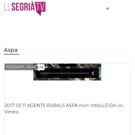
Aspa
11/03/2017
- 10:47
2017 03 11 AGENTS RURALS ASPA
from
InfoLLEIDA
on
Vimeo
.