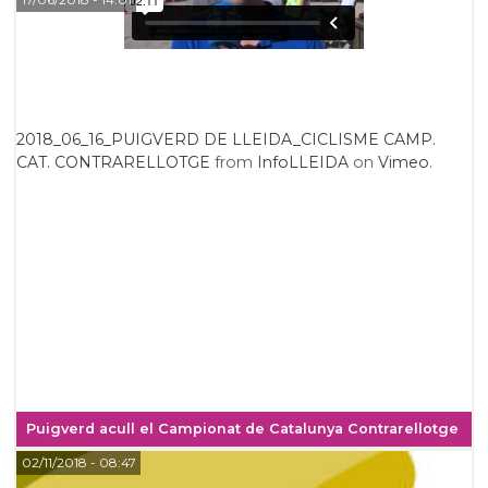
2018_06_16_PUIGVERD DE LLEIDA_CICLISME CAMP.
CAT. CONTRARELLOTGE
from
InfoLLEIDA
on
Vimeo
.
Puigverd acull el Campionat de Catalunya Contrarellotge
02/11/2018
- 08:47