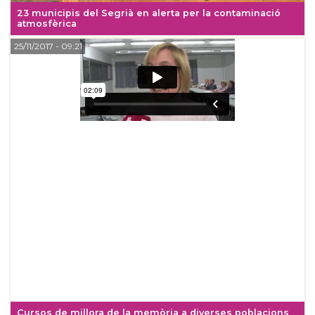
23 municipis del Segrià en alerta per la contaminació
atmosfèrica
25/11/2017
- 09:21
Cursos de millora de la memòria a diverses poblacions