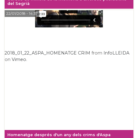
del Segrià
22/01/2018
- 14:37
2018_01_22_ASPA_HOMENATGE CRIM
from
InfoLLEIDA
on
Vimeo
.
Homenatge després d'un any dels crims d'Aspa