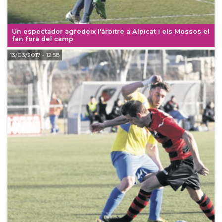
Un espectador agredeix l'àrbitre a Alpicat i els Mossos el
fan fora del camp
13/03/2017
- 12:58