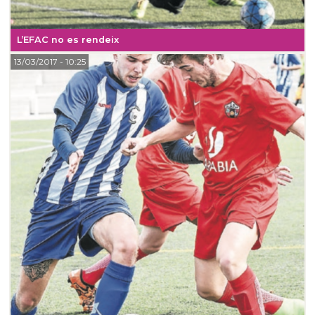
L’EFAC no es rendeix
13/03/2017
- 10:25