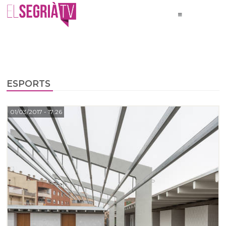
ESPORTS
01/03/2017
- 17:26