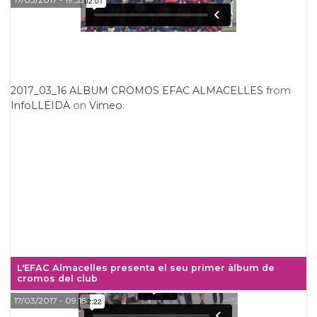
2017_03_16 ALBUM CROMOS EFAC ALMACELLES
from
InfoLLEIDA
on
Vimeo
.
L'EFAC Almacelles presenta el seu primer àlbum de
cromos del club
17/03/2017
- 09:18