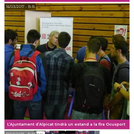
16/03/2017
- 15:15
L’Ajuntament d’Alpicat tindrà un estand a la fira Ocusport
17/03/2017
- 19:55