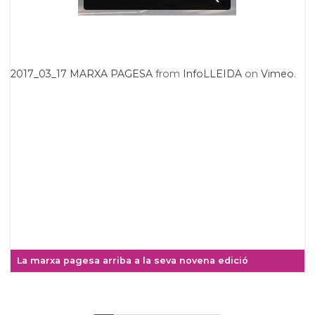
2017_03_17 MARXA PAGESA
from
InfoLLEIDA
on
Vimeo
.
La marxa pagesa arriba a la seva novena edició