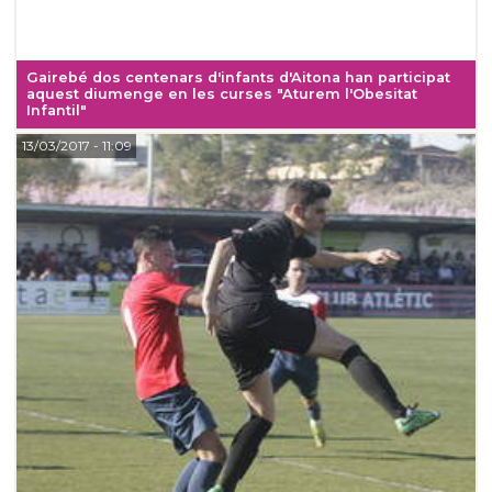
Gairebé dos centenars d'infants d'Aitona han participat
aquest diumenge en les curses "Aturem l'Obesitat
Infantil"
13/03/2017
- 11:09