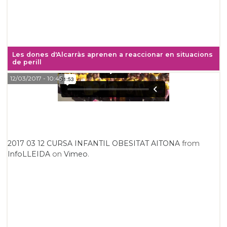
Les dones d'Alcarràs aprenen a reaccionar en situacions
de perill
12/03/2017
- 10:45
2017 03 12 CURSA INFANTIL OBESITAT AITONA
from
InfoLLEIDA
on
Vimeo
.