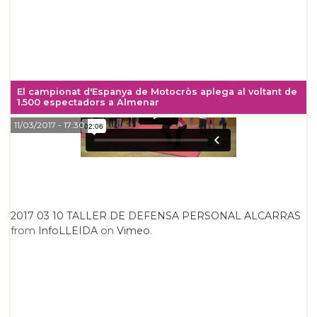
El campionat d'Espanya de Motocròs aplega al voltant de
1.500 espectadors a Almenar
11/03/2017
- 17:30
2017 03 10 TALLER DE DEFENSA PERSONAL ALCARRAS
from
InfoLLEIDA
on
Vimeo
.