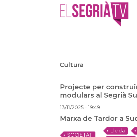
Cultura
Projecte per construi
modulars al Segrià S
13/11/2025
- 19:49
Marxa de Tardor a Su
Lleida
SOCIETAT