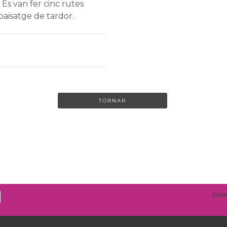
. Es van fer cinc rutes
paisatge de tardor.
TORNAR