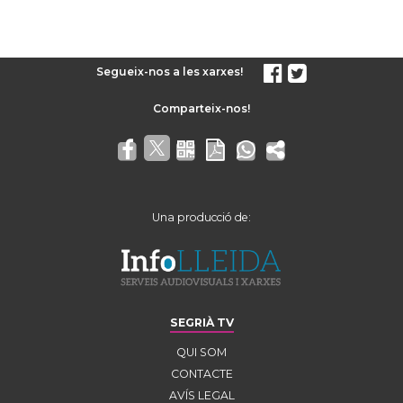
Segueix-nos a les xarxes!
Una producció de:
SEGRIÀ TV
QUI SOM
CONTACTE
AVÍS LEGAL