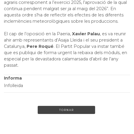
agraris corresponent a l’exercici 2025, l’aprovació de la qual
continua pendent malgrat ser ja al maig del 2026”. En
aquesta ordre s’ha de reflectir els efectes de les diferents
inclemències meteorològiques sobre les produccions.
El cap de l’oposició en la Paeria,
Xavier Palau
, es va reunir
ahir amb representants d’Asaja Lleida i el seu president a
Catalunya,
Pere Roqué
. El Partit Popular va instar també
que es publiqui de forma urgent la rebaixa dels mòduls, en
especial per la devastadora calamarsada d’abril de l’any
passat.
Informa
Infolleida
TORNAR