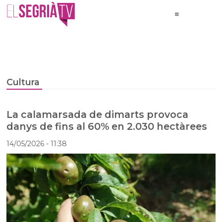
Cultura
La calamarsada de dimarts provoca
danys de fins al 60% en 2.030 hectàrees
14/05/2026
- 11:38