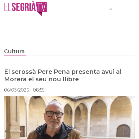
Cultura
El serossà Pere Pena presenta avui al
Morera el seu nou llibre
06/03/2026
- 08:55