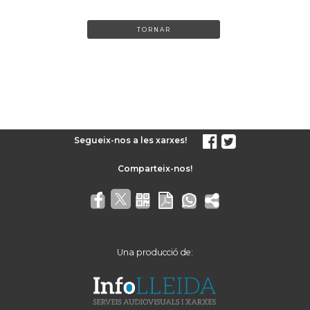
TORNAR
Segueix-nos a les xarxes!
Una producció de: