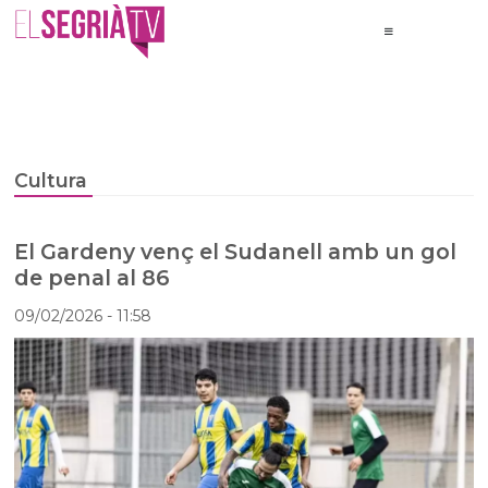
Cultura
El Gardeny venç el Sudanell amb un gol
de penal al 86
09/02/2026
- 11:58