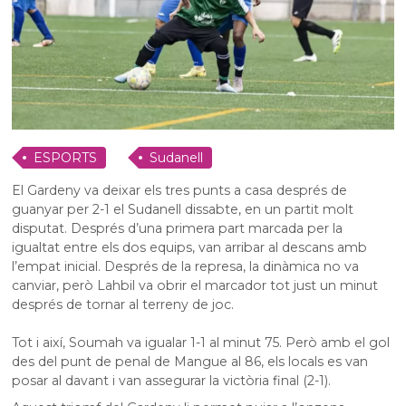
ESPORTS
Sudanell
El Gardeny va deixar els tres punts a casa després de
guanyar per 2-1 el Sudanell dissabte, en un partit molt
disputat. Després d’una primera part marcada per la
igualtat entre els dos equips, van arribar al descans amb
l’empat inicial. Després de la represa, la dinàmica no va
canviar, però Lahbil va obrir el marcador tot just un minut
després de tornar al terreny de joc.
Tot i així, Soumah va igualar 1-1 al minut 75. Però amb el gol
des del punt de penal de Mangue al 86, els locals es van
posar al davant i van assegurar la victòria final (2-1).