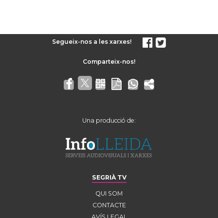
Segueix-nos a les xarxes!
Una producció de:
SEGRIÀ TV
QUI SOM
CONTACTE
AVÍS LEGAL