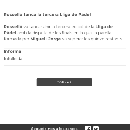
Rosselló tanca la tercera Lliga de Pàdel
Rosselló
va tancar ahir la tercera edició de la
Lliga de
Pàdel
amb la disputa de les finals en la qual la parella
formada per
Miguel
i
Jorge
va superar les quinze restants.
Informa
Infolleida
TORNAR
Segueix-nos a les xarxes!