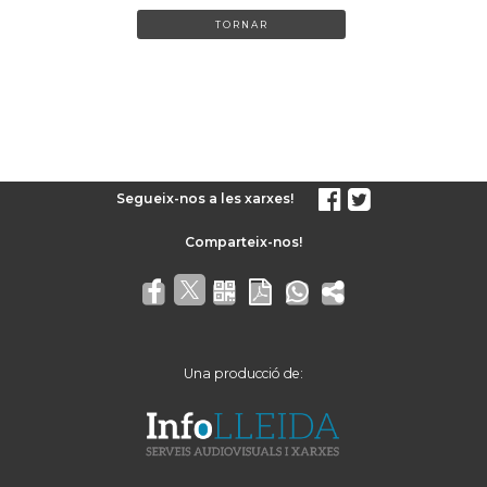
TORNAR
Segueix-nos a les xarxes!
Una producció de: