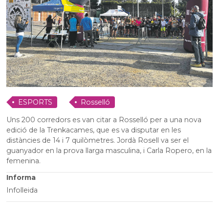
ESPORTS
Rosselló
Uns 200 corredors es van citar a Rosselló per a una nova
edició de la Trenkacames, que es va disputar en les
distàncies de 14 i 7 quilòmetres. Jordà Rosell va ser el
guanyador en la prova llarga masculina, i Carla Ropero, en la
femenina.
Informa
Infolleida