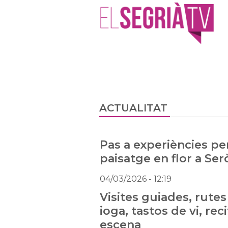
ACTUALITAT
Pas a experiències pe
paisatge en flor a Ser
04/03/2026
- 12:19
Visites guiades, rutes 
ioga, tastos de vi, reci
escena