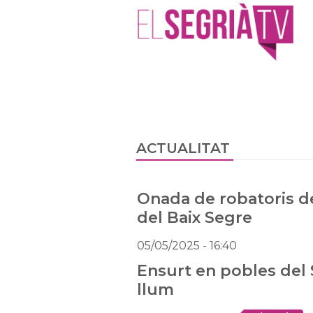
ACTUALITAT
Onada de robatoris de
del Baix Segre
05/05/2025
- 16:40
Ensurt en pobles del 
llum