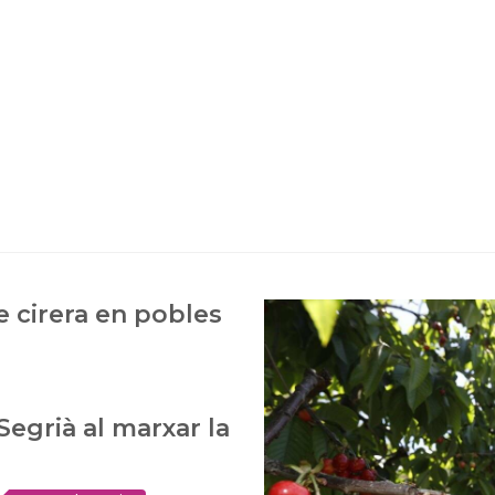
 cirera en pobles
Segrià al marxar la