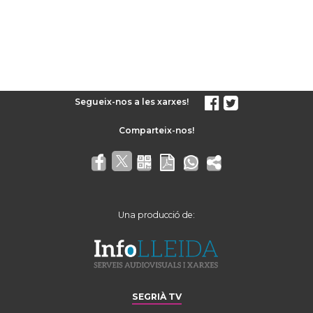
Segueix-nos a les xarxes!
Una producció de:
SEGRIÀ TV