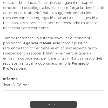
efectiva de l’educació inclusiva”, per garantir el suport
emocional i psicològic a les escoles i reforçar la identificació
de les necessitats. Així mateix, suggereix enfortir les
mesures contra la segregació escolar i alinear la gestió de
recursos i els serveis de suport per respondre millor a les
necessitats dels estudiants.
També recomana un sistema d’avaluació “coherent” i
posicionar l’
Agència d’Avaluació
“com a punt de
referència tècnic” per treballar en aquest aspecte “amb
independència i sostenibilitat”. Finalment, suggereix
enfortir la coordinació per garantir un millor ús i gestió dels
recursos i reforçar la coordinació amb la
Formació
Professional
.
Informa
Joan A. Gómez
TORNAR