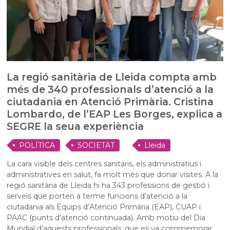
La regió sanitària de Lleida compta amb
més de 340 professionals d’atenció a la
ciutadania en Atenció Primària. Cristina
Lombardo, de l’EAP Les Borges, explica a
SEGRE la seua experiència
POLÍTICA
SOCIETAT
Lleida
La cara visible dels centres sanitaris, els administratius i
administratives en salut, fa molt més que donar visites. A la
regió sanitària de Lleida hi ha 343 professions de gestió i
serveis que porten a terme funcions d’atenció a la
ciutadania als Equips d’Atenció Primària (EAP), CUAP i
PAAC (punts d’atenció continuada). Amb motiu del Dia
Mundial d’aquests professionals, que es va commemorar