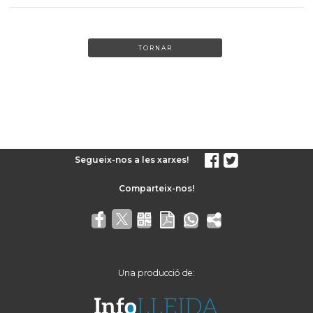
TORNAR
Segueix-nos a les xarxes!
Una producció de: