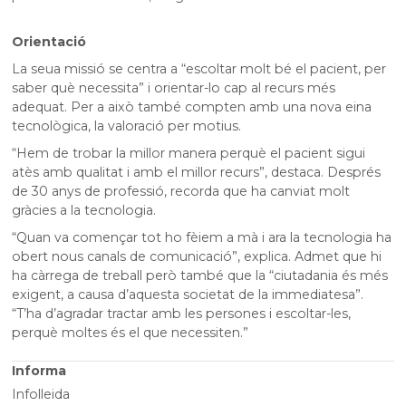
Orientació
La seua missió se centra a “escoltar molt bé el pacient, per
saber què necessita” i orientar-lo cap al recurs més
adequat. Per a això també compten amb una nova eina
tecnològica, la valoració per motius.
“Hem de trobar la millor manera perquè el pacient sigui
atès amb qualitat i amb el millor recurs”, destaca. Després
de 30 anys de professió, recorda que ha canviat molt
gràcies a la tecnologia.
“Quan va començar tot ho fèiem a mà i ara la tecnologia ha
obert nous canals de comunicació”, explica. Admet que hi
ha càrrega de treball però també que la “ciutadania és més
exigent, a causa d’aquesta societat de la immediatesa”.
“T’ha d’agradar tractar amb les persones i escoltar-les,
perquè moltes és el que necessiten.”
Informa
Infolleida