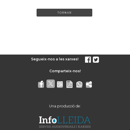
TORNAR
Segueix-nos a les xarxes!
Una producció de: