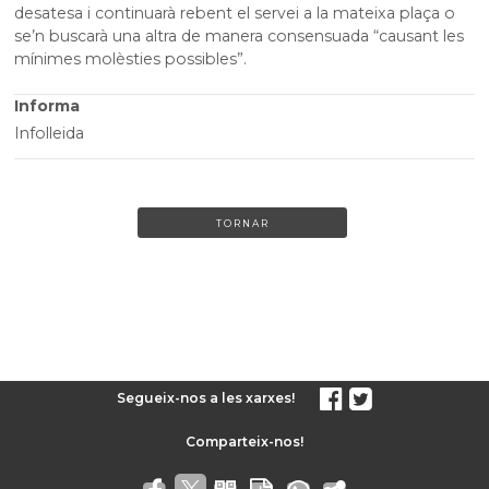
desatesa i continuarà rebent el servei a la mateixa plaça o
se’n buscarà una altra de manera consensuada “causant les
mínimes molèsties possibles”.
Informa
Infolleida
TORNAR
Segueix-nos a les xarxes!