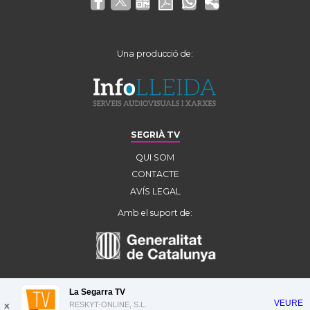
Una producció de:
SEGRIÀ TV
QUI SOM
CONTACTE
AVÍS LEGAL
Amb el suport de:
La Segarra TV
VEURE
x
RESKYT-ONLINE, S.L.