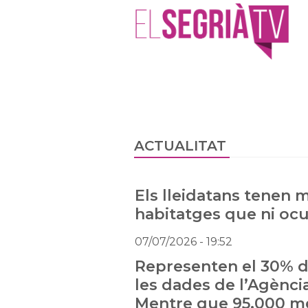
ACTUALITAT
Els lleidatans tenen 
habitatges que ni oc
07/07/2026
- 19:52
Representen el 30% de
les dades de l’Agència
Mentre que 95.000 m