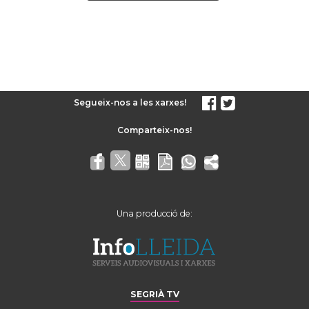
Segueix-nos a les xarxes!
Una producció de:
SEGRIÀ TV