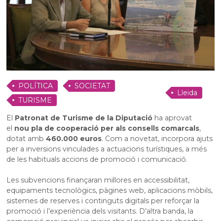
POLÍTICA
SOCIETAT
Lleida
TURISME
El
Patronat de Turisme de la Diputació
ha aprovat
el
nou pla de cooperació per als consells comarcals
,
dotat amb
460.000 euros
. Com a novetat, incorpora ajuts
per a inversions vinculades a actuacions turístiques, a més
de les habituals accions de promoció i comunicació.
Les subvencions finançaran millores en accessibilitat,
equipaments tecnològics, pàgines web, aplicacions mòbils,
sistemes de reserves i continguts digitals per reforçar la
promoció i l’experiència dels visitants. D’altra banda, la