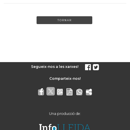
TORNAR
Segueix-nos a les xarxes!
Una producció de: