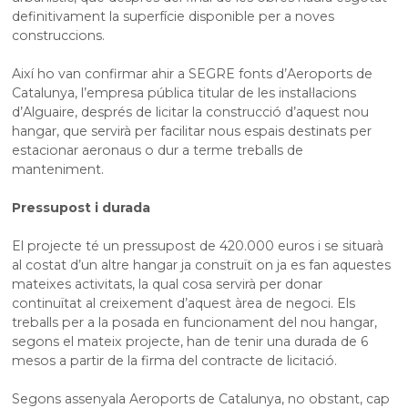
definitivament la superfície disponible per a noves
construccions.
Així ho van confirmar ahir a SEGRE fonts d’Aeroports de
Catalunya, l’empresa pública titular de les instal·lacions
d’Alguaire, després de licitar la construcció d’aquest nou
hangar, que servirà per facilitar nous espais destinats per
estacionar aeronaus o dur a terme treballs de
manteniment.
Pressupost i durada
El projecte té un pressupost de 420.000 euros i se situarà
al costat d’un altre hangar ja construït on ja es fan aquestes
mateixes activitats, la qual cosa servirà per donar
continuïtat al creixement d’aquest àrea de negoci. Els
treballs per a la posada en funcionament del nou hangar,
segons el mateix projecte, han de tenir una durada de 6
mesos a partir de la firma del contracte de licitació.
Segons assenyala Aeroports de Catalunya, no obstant, cap