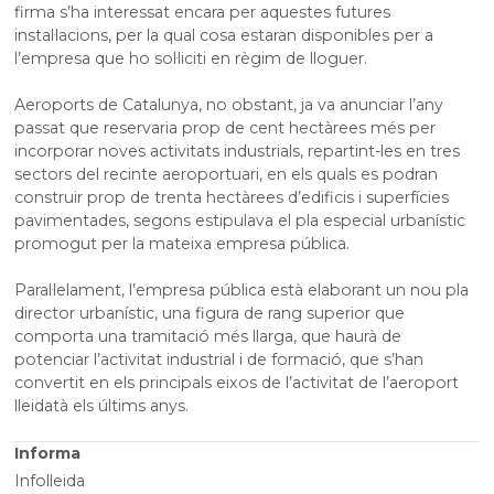
firma s’ha interessat encara per aquestes futures
instal·lacions, per la qual cosa estaran disponibles per a
l’empresa que ho sol·liciti en règim de lloguer.
Aeroports de Catalunya, no obstant, ja va anunciar l’any
passat que reservaria prop de cent hectàrees més per
incorporar noves activitats industrials, repartint-les en tres
sectors del recinte aeroportuari, en els quals es podran
construir prop de trenta hectàrees d’edificis i superfícies
pavimentades, segons estipulava el pla especial urbanístic
promogut per la mateixa empresa pública.
Paral·lelament, l’empresa pública està elaborant un nou pla
director urbanístic, una figura de rang superior que
comporta una tramitació més llarga, que haurà de
potenciar l’activitat industrial i de formació, que s’han
convertit en els principals eixos de l’activitat de l’aeroport
lleidatà els últims anys.
Informa
Infolleida