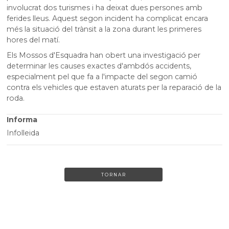
involucrat dos turismes i ha deixat dues persones amb
ferides lleus. Aquest segon incident ha complicat encara
més la situació del trànsit a la zona durant les primeres
hores del matí.
Els Mossos d'Esquadra han obert una investigació per
determinar les causes exactes d'ambdós accidents,
especialment pel que fa a l'impacte del segon camió
contra els vehicles que estaven aturats per la reparació de la
roda.
Informa
Infolleida
TORNAR