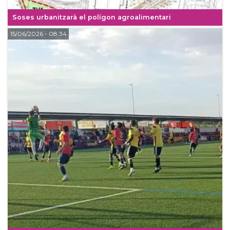
Soses urbanitzarà el polígon agroalimentari
15/06/2026
- 08:34