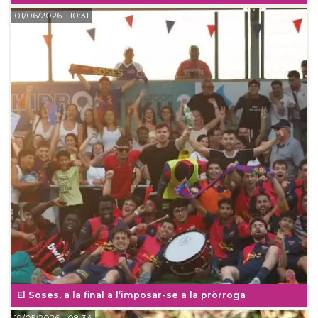
01/06/2026
- 10:31
El Soses, a la final a l’imposar-se a la pròrroga
19/05/2026
- 08:34