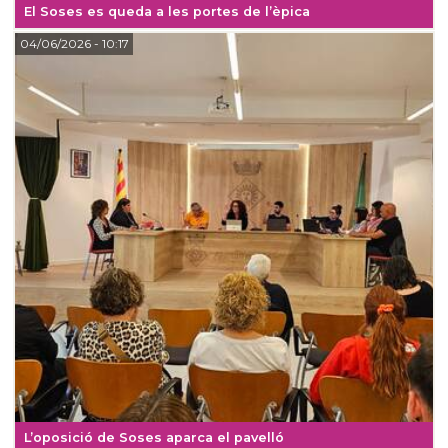
El Soses es queda a les portes de l’èpica
04/06/2026
- 10:17
L’oposició de Soses aparca el pavelló