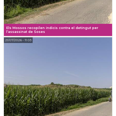
Els Mossos recopilen indicis contra el detingut per
l’assassinat de Soses
21/07/2026
- 11:03