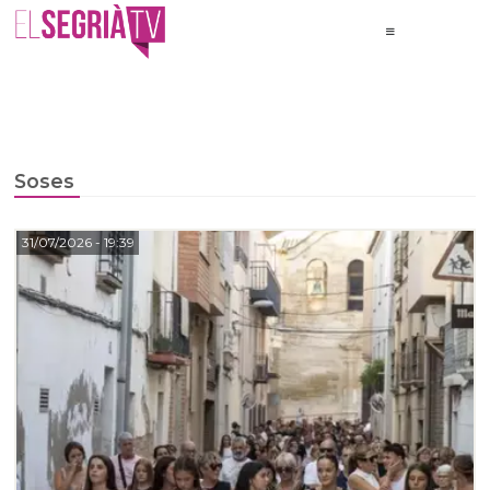
Soses
31/07/2026
- 19:39