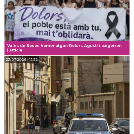
Veïns de Soses homenatgen Dolors Agustí i exigeixen
justícia
23/07/2026
- 12:32