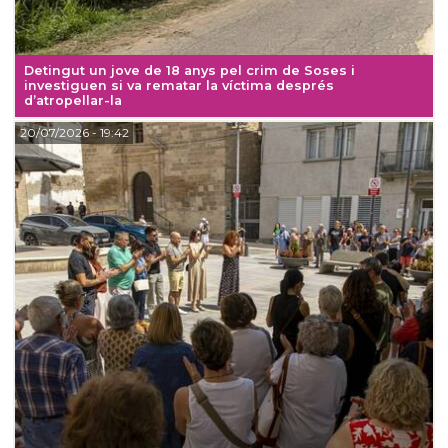
Detingut un jove de 18 anys pel crim de Soses i
investiguen si va rematar la víctima després
d’atropellar-la
20/07/2026
- 19:42