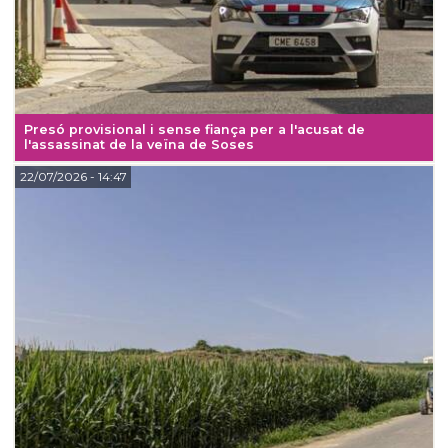
Presó provisional i sense fiança per a l'acusat de
l'assassinat de la veïna de Soses
22/07/2026
- 14:47