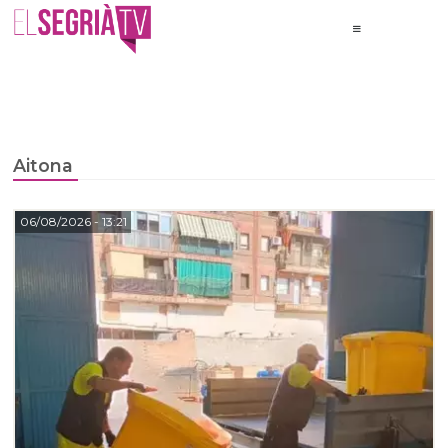
Aitona
06/08/2026
- 13:21