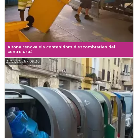
Aitona renova els contenidors d’escombraries del
centre urbà
31/07/2026
- 09:36