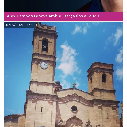
Àlex Campos renova amb el Barça fins al 2029
16/07/2026
- 09:30