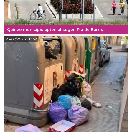
Quinze municipis opten al segon Pla de Barris
23/07/2026
- 17:52