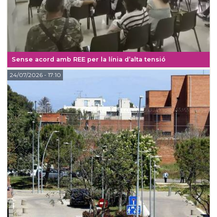
Sense acord amb REE per la línia d’alta tensió
24/07/2026
- 17:10