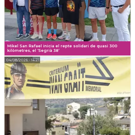
Mikel San Rafael inicia el repte solidari de quasi 300
kilòmetres, el ‘Segrià 38’
04/08/2026
- 14:21