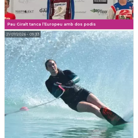
Pau Giralt tanca l’Europeu amb dos podis
21/07/2026
- 09:33