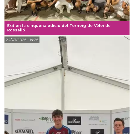
Èxit en la cinquena edició del Torneig de Vòlei de
Rosselló
24/07/2026
- 14:26