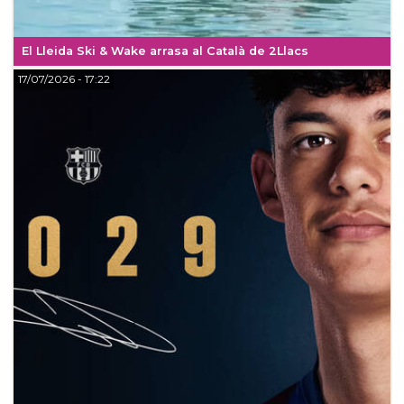
El Lleida Ski & Wake arrasa al Català de 2Llacs
17/07/2026
- 17:22