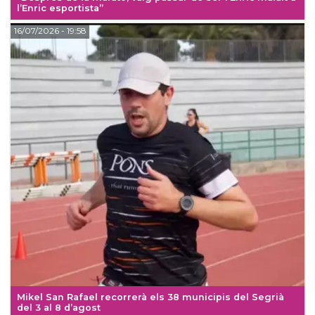
l’Enric esportista”
16/07/2026
- 19:58
Mikel San Rafael recorrerà els 38 municipis del Segrià
del 3 al 8 d’agost