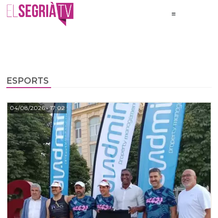
ESPORTS
04/08/2026
- 17:02