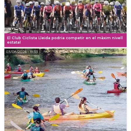
El Club Ciclista Lleida podria competir en el màxim nivell
estatal
03/08/2026
- 19:33