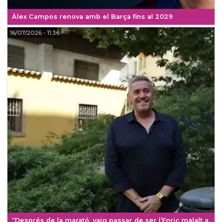
Àlex Campos renova amb el Barça fins al 2029
16/07/2026
- 11:36
“Després de la marató, vaig passar de ser l’Enric malalt a