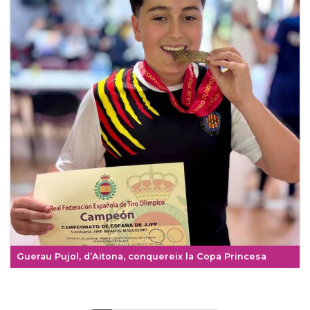
Guerau Pujol, d’Aitona, conquereix la Copa Princesa